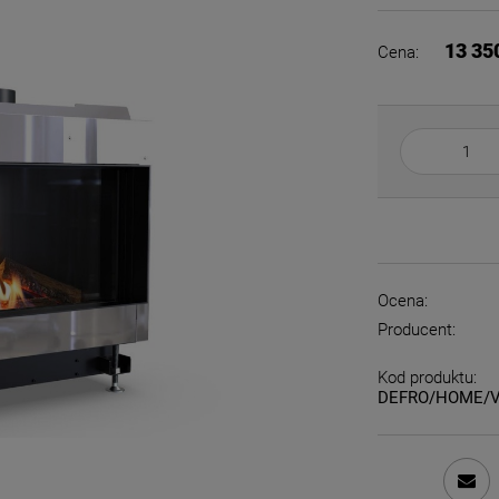
Cena nie zawiera e
płatności
13 35
Cena:
Ocena:
Producent:
Kod produktu:
DEFRO/HOME/V