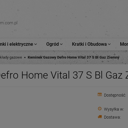
om.com.pl
ki i elektryczne
Ogród
Kratki i Obudowa
Mon
kłady gazowe
Kominek Gazowy Defro Home Vital 37 S Bl Gaz Ziemny
fro Home Vital 37 S Bl Gaz
Dostępność:
Wysyłka w:
Dostawa: