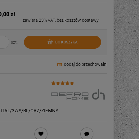
wentualnych kosztów
0,00 zł
zawiera 23% VAT, bez kosztów dostawy
szt.
DO KOSZYKA
dodaj do przechowalni
ITAL/37/S/BL/GAZ/ZIEMNY