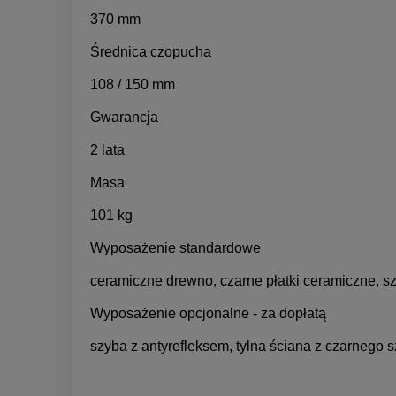
370 mm
Średnica czopucha
108 / 150 mm
Gwarancja
2 lata
Masa
101 kg
Wyposażenie standardowe
ceramiczne drewno, czarne płatki ceramiczne, 
Wyposażenie opcjonalne - za dopłatą
szyba z antyrefleksem, tylna ściana z czarnego sz