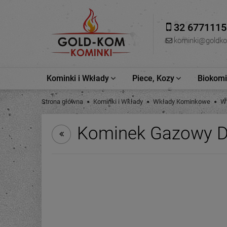
32 6771115
kominki@goldk
Kominki i Wkłady
Piece, Kozy
Biokomin
Strona główna
Kominki i Wkłady
Wkłady Kominkowe
W
Kominek Gazowy De