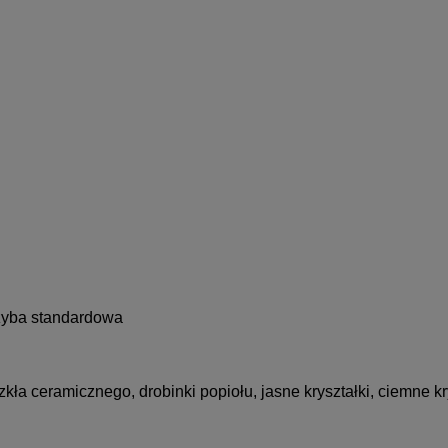
szyba standardowa
kła ceramicznego, drobinki popiołu, jasne kryształki, ciemne kr