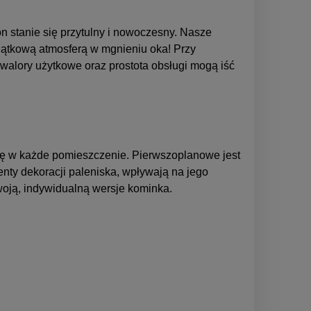
n stanie się przytulny i nowoczesny. Nasze
yjątkową atmosferą w mgnieniu oka! Przy
alory użytkowe oraz prostota obsługi mogą iść
ię w każde pomieszczenie. Pierwszoplanowe jest
enty dekoracji paleniska, wpływają na jego
woją,
indywidualną wersje kominka.