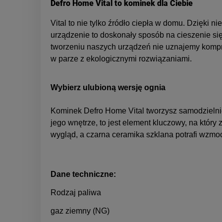
Defro Home Vital to kominek dla Ciebie
Vital to nie tylko źródło ciepła w domu. Dzięki
urządzenie to doskonały sposób na cieszenie się
tworzeniu naszych urządzeń nie uznajemy kompr
w parze z ekologicznymi rozwiązaniami.
Wybierz ulubioną wersję ognia
Kominek Defro Home Vital tworzysz samodzielni
jego wnętrze, to jest element kluczowy, na który
wygląd, a czarna ceramika szklana potrafi wzmoc
Dane techniczne:
Rodzaj paliwa
gaz ziemny (NG)