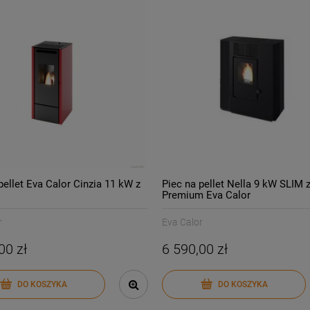
pellet Eva Calor Cinzia 11 kW z
Piec na pellet Nella 9 kW SLIM 
Premium Eva Calor
r
Eva Calor
00 zł
6 590,00 zł
DO KOSZYKA
DO KOSZYKA