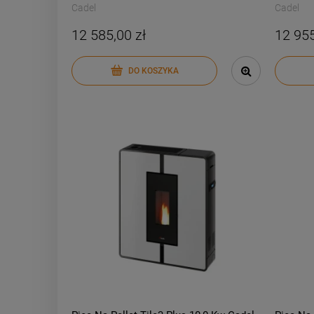
Cadel
Cadel
12 585,00 zł
12 955
DO KOSZYKA