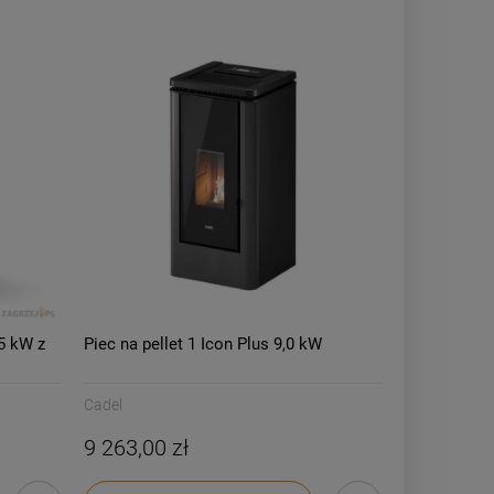
15 kW z
Piec na pellet 1 Icon Plus 9,0 kW
Cadel
9 263,00 zł