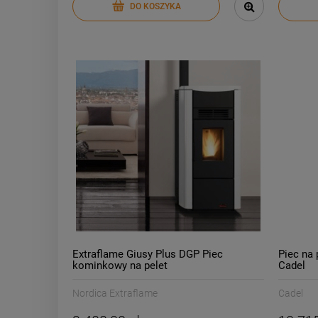
DO KOSZYKA
Extraflame Giusy Plus DGP Piec
Piec na 
kominkowy na pelet
Cadel
Nordica Extraflame
Cadel