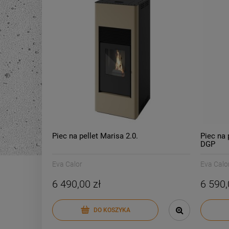
Piec na pellet Marisa 2.0.
Piec na 
DGP
Eva Calor
Eva Calo
6 490,00 zł
6 590,
DO KOSZYKA