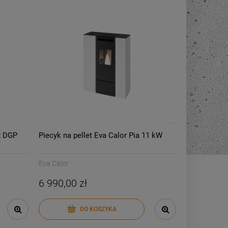
z DGP
Piecyk na pellet Eva Calor Pia 11 kW
Eva Calor
6 990,00 zł
DO KOSZYKA