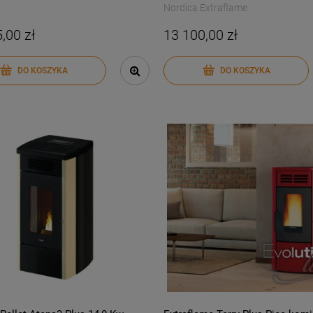
Nordica Extraflame
,00 zł
13 100,00 zł
DO KOSZYKA
DO KOSZYKA