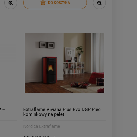
DO KOSZYKA
W –
Extraflame Viviana Plus Evo DGP Piec
kominkowy na pelet
Nordica Extraflame