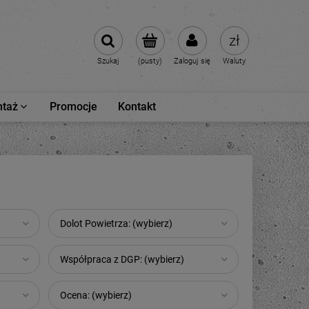
Szukaj
(pusty)
Zaloguj się
Waluty
taż
Promocje
Kontakt
Dolot Powietrza: (wybierz)
Współpraca z DGP: (wybierz)
Ocena: (wybierz)