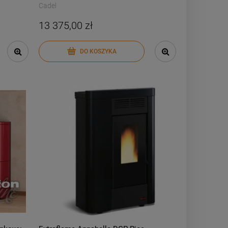
Cadel
13 375,00 zł
DO KOSZYKA