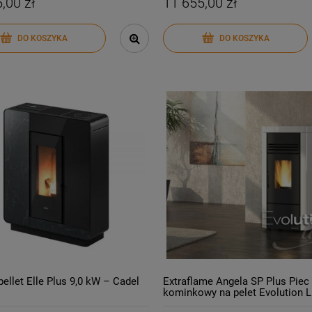
,00 zł
11 655,00 zł
DO KOSZYKA
DO KOSZYKA
pellet Elle Plus 9,0 kW – Cadel
Extraflame Angela SP Plus Piec
kominkowy na pelet Evolution L