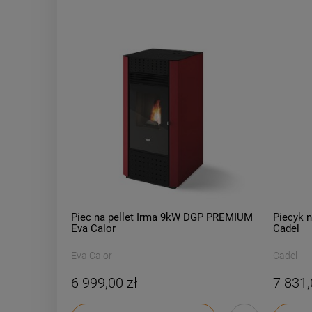
Piec na pellet Irma 9kW DGP PREMIUM
Piecyk n
Eva Calor
Cadel
Eva Calor
Cadel
6 999,00 zł
7 831,