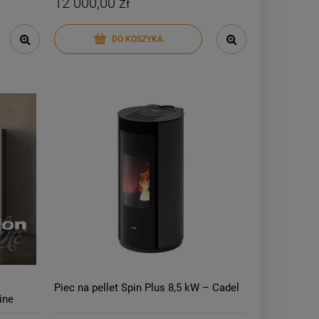
12 000,00 zł
DO KOSZYKA
Piec na pellet Spin Plus 8,5 kW – Cadel
ine