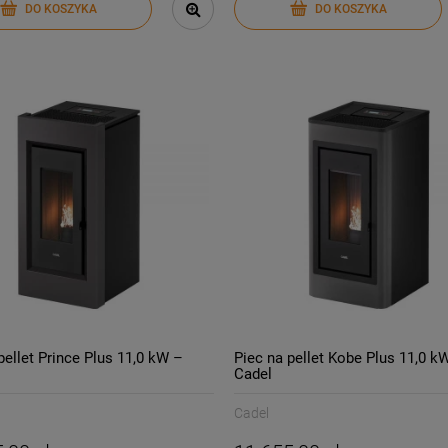
DO KOSZYKA
DO KOSZYKA
pellet Prince Plus 11,0 kW –
Piec na pellet Kobe Plus 11,0 k
Cadel
Cadel