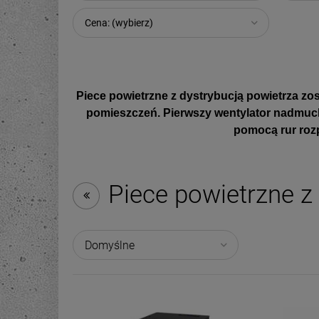
Cena: (wybierz)
Piece powietrzne z dystrybucją powietrza
zos
pomieszczeń. Pierwszy wentylator nadmuchu
pomocą rur rozp
Piece powietrzne z