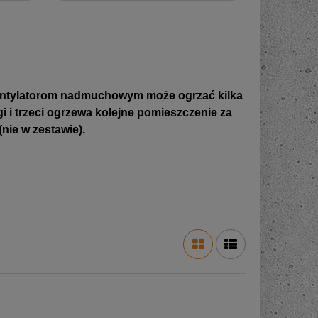
wentylatorom nadmuchowym może ogrzać kilka
 i trzeci ogrzewa kolejne pomieszczenie za
nie w zestawie).