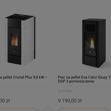
a pellet Cristal Plus 9,0 kW –
Piec na pellet Eva Calor Giusy 
DGP 3 pomieszczenia
Eva Calor
00 zł
9 190,00 zł