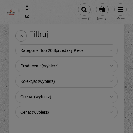
32 6771115
kominki@goldkom.com.pl
Szukaj
(pusty)
Menu
Filtruj
Kategorie: Top 20 Sprzedaży Piece
Producent: (wybierz)
Kolekcja: (wybierz)
Ocena: (wybierz)
Cena: (wybierz)