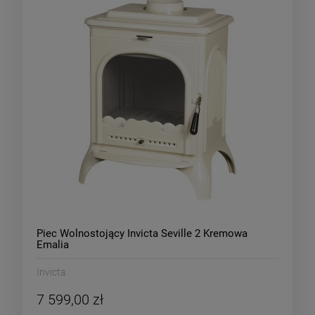
Piec Wolnostojący Invicta Seville 2 Kremowa
Emalia
Invicta
7 599,00 zł