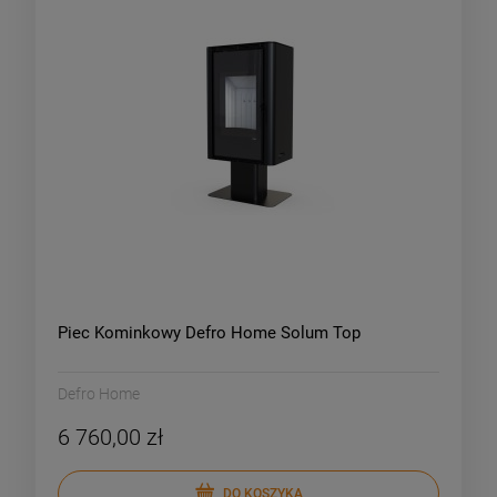
Piec Kominkowy Defro Home Solum Top
Defro Home
6 760,00 zł
DO KOSZYKA