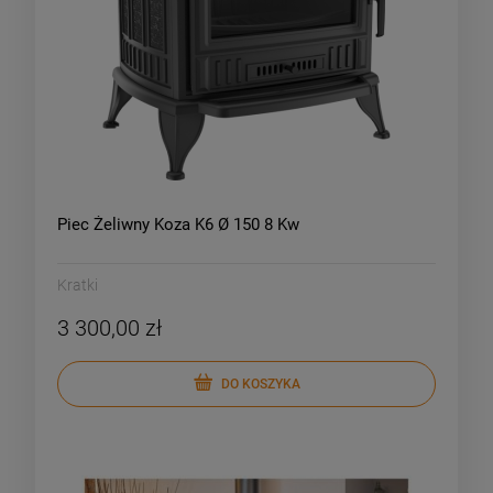
Piec Żeliwny Koza K6 Ø 150 8 Kw
Kratki
3 300,00 zł
DO KOSZYKA