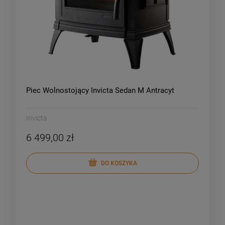
Piec Wolnostojący Invicta Sedan M Antracyt
Invicta
6 499,00 zł
DO KOSZYKA