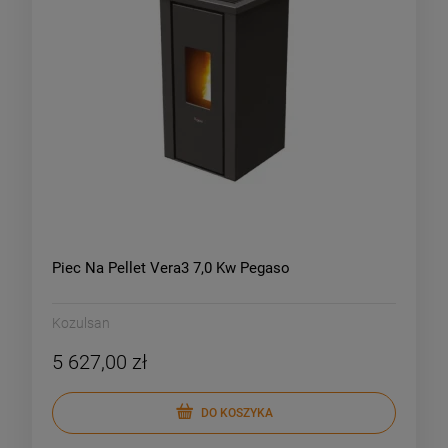
Piec Na Pellet Vera3 7,0 Kw Pegaso
Kozulsan
5 627,00 zł
DO KOSZYKA