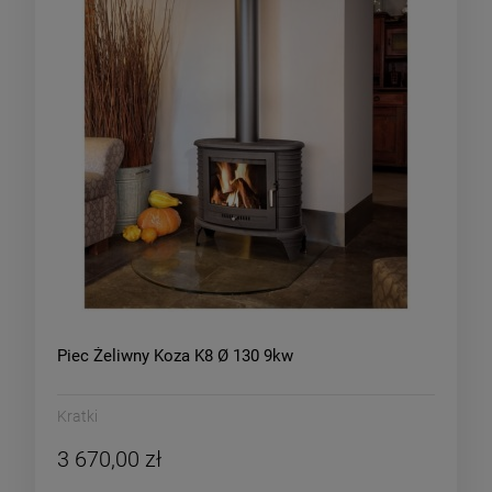
Piec Żeliwny Koza K8 Ø 130 9kw
Kratki
3 670,00 zł