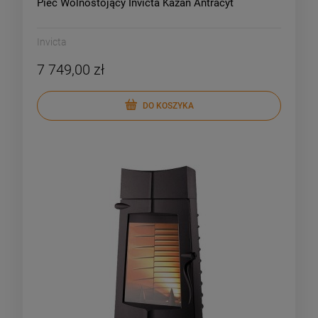
Piec Wolnostojący Invicta Kazan Antracyt
Invicta
7 749,00 zł
DO KOSZYKA