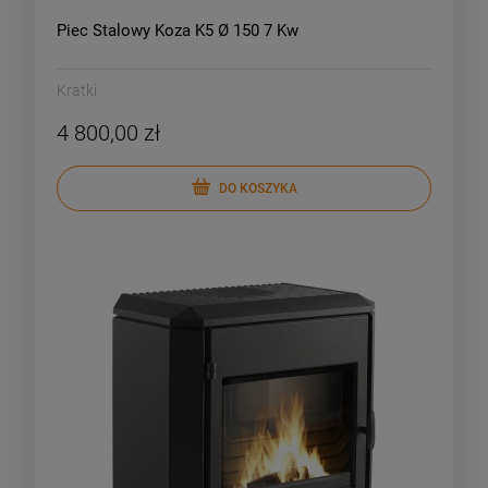
Piec Stalowy Koza K5 Ø 150 7 Kw
Kratki
4 800,00 zł
DO KOSZYKA