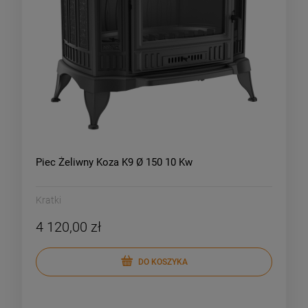
Piec Żeliwny Koza K9 Ø 150 10 Kw
Kratki
4 120,00 zł
DO KOSZYKA