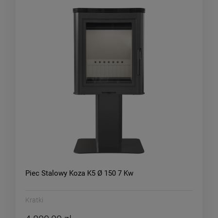
Piec Stalowy Koza K5 Ø 150 7 Kw
Kratki