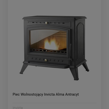
Piec Wolnostojący Invicta Alma Antracyt
Invicta