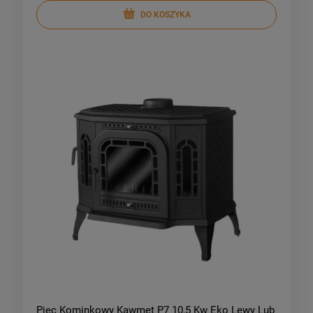
DO KOSZYKA
Piec Kominkowy Kawmet P7 10,5 Kw Eko Lewy Lub