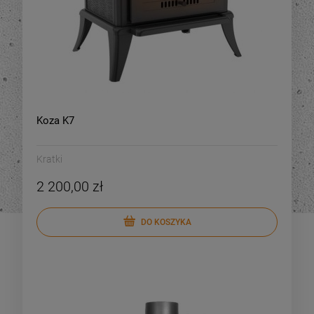
Koza K7
Kratki
2 200,00 zł
DO KOSZYKA