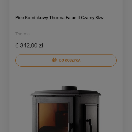
Piec Kominkowy Thorma Falun II Czarny 8kw
Thorma
6 342,00 zł
DO KOSZYKA