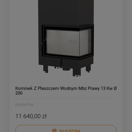
Kominek Z Płaszczem Wodnym Mbz Prawy 13 Kw Ø
200
Kratki Pro
11 640,00 zł
DO KOSZYKA