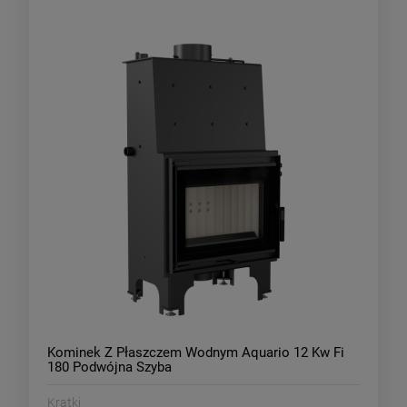
Kominek Z Płaszczem Wodnym Aquario 12 Kw Fi
180 Podwójna Szyba
Kratki