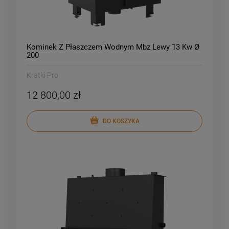
Kominek Z Płaszczem Wodnym Mbz Lewy 13 Kw Ø
200
Kratki Pro
12 800,00 zł
DO KOSZYKA