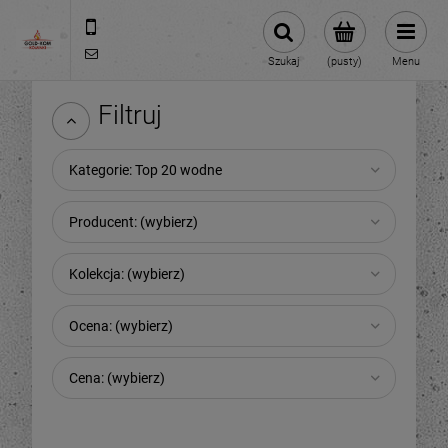
32 6771115
kominki@goldkom.com.pl
Szukaj
(pusty)
Menu
Filtruj
Kategorie: Top 20 wodne
Producent: (wybierz)
Kolekcja: (wybierz)
Ocena: (wybierz)
Cena: (wybierz)