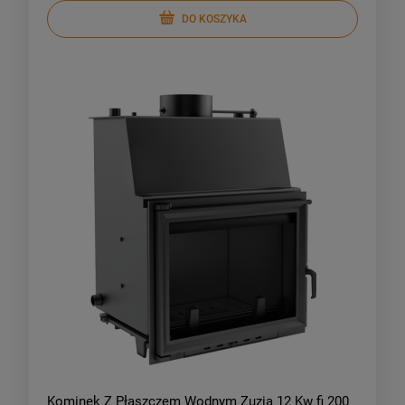
DO KOSZYKA
Kominek Z Płaszczem Wodnym Zuzia 12 Kw fi 200