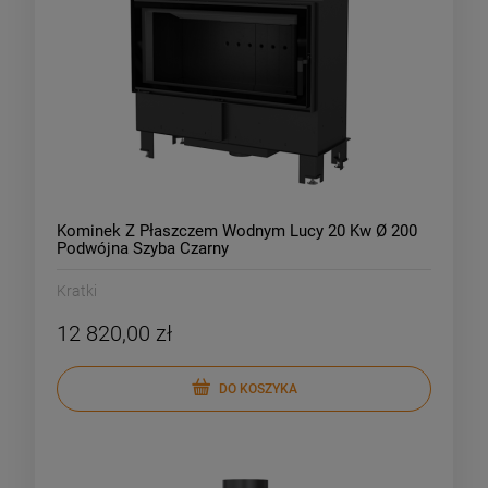
Kominek Z Płaszczem Wodnym Lucy 20 Kw Ø 200
Podwójna Szyba Czarny
Kratki
12 820,00 zł
DO KOSZYKA