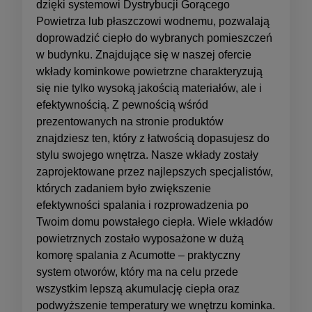
dzięki systemowi Dystrybucji Gorącego
Powietrza lub płaszczowi wodnemu, pozwalają
doprowadzić ciepło do wybranych pomieszczeń
w budynku. Znajdujące się w naszej ofercie
wkłady kominkowe powietrzne charakteryzują
się nie tylko wysoką jakością materiałów, ale i
efektywnością. Z pewnością wśród
prezentowanych na stronie produktów
znajdziesz ten, który z łatwością dopasujesz do
stylu swojego wnętrza. Nasze wkłady zostały
zaprojektowane przez najlepszych specjalistów,
których zadaniem było zwiększenie
efektywności spalania i rozprowadzenia po
Twoim domu powstałego ciepła. Wiele wkładów
powietrznych zostało wyposażone w dużą
komorę spalania z Acumotte – praktyczny
system otworów, który ma na celu przede
wszystkim lepszą akumulację ciepła oraz
podwyższenie temperatury we wnętrzu kominka.