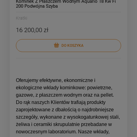
Kominek Z Płaszczem Wodnym Aquario 18 Kw Fi
200 Podwójna Szyba
Kratki
16 200,00 zł
DO KOSZYKA
Oferujemy efektywne, ekonomiczne i
ekologiczne wkłady kominkowe: powietrzne,
gazowe, z płaszczem wodnym oraz na pellet.
Do rąk naszych Klientów trafiają produkty
zaprojektowane z dbałością o najdrobniejsze
szczegóły, wykonane z wysokogatunkowej stali,
żeliwa i ceramiki skrupulatnie przebadane w
nowoczesnym laboratorium. Nasze wkłady,