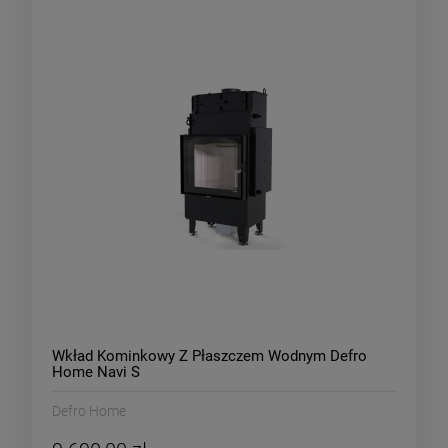
Wkład Kominkowy Z Płaszczem Wodnym Defro
Home Navi S
Defro Home